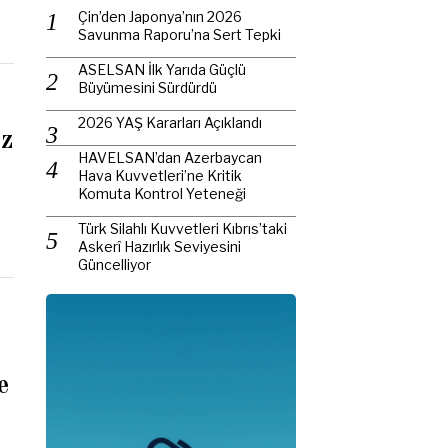
Çin’den Japonya’nın 2026
Savunma Raporu’na Sert Tepki
ASELSAN İlk Yarıda Güçlü
Büyümesini Sürdürdü
2026 YAŞ Kararları Açıklandı
z
HAVELSAN’dan Azerbaycan
Hava Kuvvetleri’ne Kritik
Komuta Kontrol Yeteneği
Türk Silahlı Kuvvetleri Kıbrıs’taki
Askerî Hazırlık Seviyesini
Güncelliyor
e