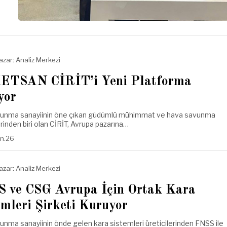
azar:
Analiz Merkezi
TSAN CİRİT’i Yeni Platforma
yor
vunma sanayiinin öne çıkan güdümlü mühimmat ve hava savunma
inden biri olan CİRİT, Avrupa pazarına…
an.26
azar:
Analiz Merkezi
 ve CSG Avrupa İçin Ortak Kara
emleri Şirketi Kuruyor
unma sanayiinin önde gelen kara sistemleri üreticilerinden FNSS ile