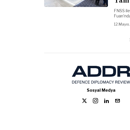
Tanı
FNSS ile
Fuarı’nda
12.Mayıs
Sosyal Medya