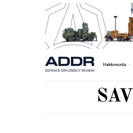
Hakkımızda
SA