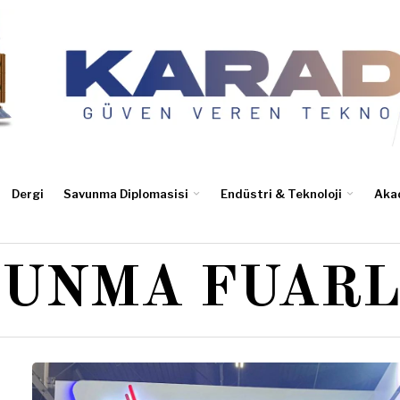
Dergi
Savunma Diplomasisi
Endüstri & Teknoloji
Aka
VUNMA FUARL