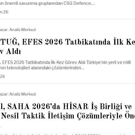
nın önemli savunma gruplarından CSG Defence,…
an.26
azar:
Analiz Merkezi
UĞ, EFES 2026 Tatbikatında İlk Ke
v Aldı
EFES 2026 Tatbikatında İlk Kez Görev Aldı Türkiye’nin yerli ve milli
on teknolojileri alanındaki çözümlerinden…
.26
azar:
Analiz Merkezi
l, SAHA 2026’da HİSAR İş Birliği ve
 Nesil Taktik İletişim Çözümleriyle Ön
ı