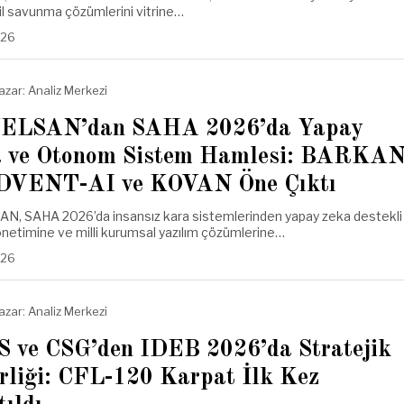
il savunma çözümlerini vitrine…
.26
azar:
Analiz Merkezi
ELSAN’dan SAHA 2026’da Yapay
 ve Otonom Sistem Hamlesi: BARKA
DVENT-AI ve KOVAN Öne Çıktı
N, SAHA 2026’da insansız kara sistemlerinden yapay zeka destekli
netimine ve milli kurumsal yazılım çözümlerine…
.26
azar:
Analiz Merkezi
 ve CSG’den IDEB 2026’da Stratejik
irliği: CFL-120 Karpat İlk Kez