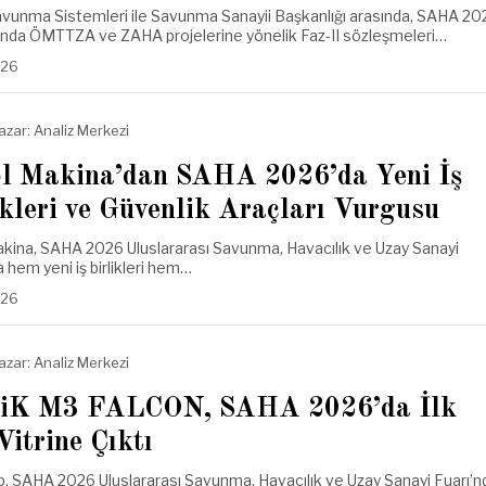
unma Sistemleri ile Savunma Sanayii Başkanlığı arasında, SAHA 20
nda ÖMTTZA ve ZAHA projelerine yönelik Faz-II sözleşmeleri…
.26
azar:
Analiz Merkezi
l Makina’dan SAHA 2026’da Yeni İş
ikleri ve Güvenlik Araçları Vurgusu
kina, SAHA 2026 Uluslararası Savunma, Havacılık ve Uzay Sanayi
a hem yeni iş birlikleri hem…
.26
azar:
Analiz Merkezi
iK M3 FALCON, SAHA 2026’da İlk
Vitrine Çıktı
, SAHA 2026 Uluslararası Savunma, Havacılık ve Uzay Sanayi Fuarı’n