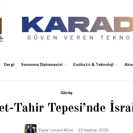
Dergi
Savunma Diplomasisi
Endüstri & Teknoloji
Aka
Görüş
et-Tahir Tepesi’nde İsra
Yazar:
Levent Köse
22 Haziran 2026