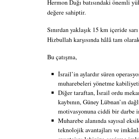
Hermon Dağı batısındaki önemli yüks
değere sahiptir.
Sınırdan yaklaşık 15 km içeride sarı 
Hizbullah karşısında hâlâ tam olar
Bu çatışma,
İsrail’in aylardır süren operas
muharebeleri yönetme kabiliyet
Diğer taraftan, İsrail ordu meka
kaybının, Güney Lübnan’ın dağlı
motivasyonuna ciddi bir darbe 
Muharebe alanında sayısal eksi
teknolojik avantajları ve imkânl