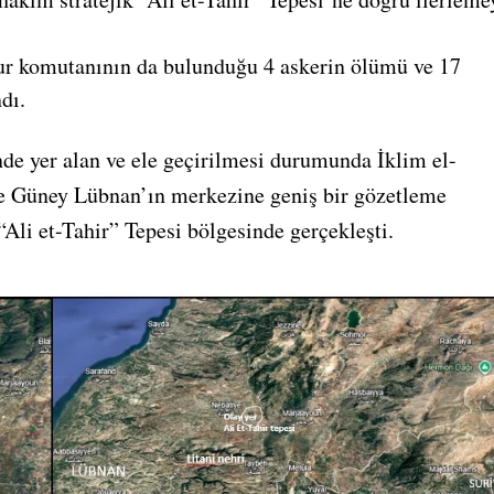
abur komutanının da bulunduğu 4 askerin ölümü ve 17
dı.
nde yer alan ve ele geçirilmesi durumunda İklim el-
le Güney Lübnan’ın merkezine geniş bir gözetleme
“Ali et-Tahir” Tepesi bölgesinde gerçekleşti.