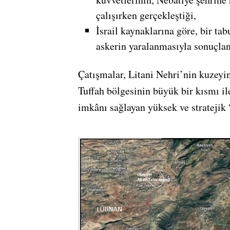
çalışırken gerçekleştiği,
İsrail kaynaklarına göre, bir t
askerin yaralanmasıyla sonuçlan
Çatışmalar, Litani Nehri’nin kuzeyi
Tuffah bölgesinin büyük bir kısmı i
imkânı sağlayan yüksek ve stratejik 