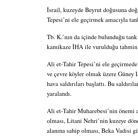
İsrail, kuzeyde Beyrut doğusuna doğ
Tepesi’ni ele geçirmek amacıyla tank
Tb. K.’nın da içinde bulunduğu tank h
kamikaze İHA ile vurulduğu tahmin 
Ali et-Tahir Tepesi’ni ele geçirmede 
ve çevre köyler olmak üzere Güney L
hava saldırıları başlattı. Bu saldırıl
yaralandı.
Ali et-Tahir Muharebesi’nin önemi a
olması, Litani Nehri’nin kuzeye dö
alanına sahip olması, Beka Vadisi g