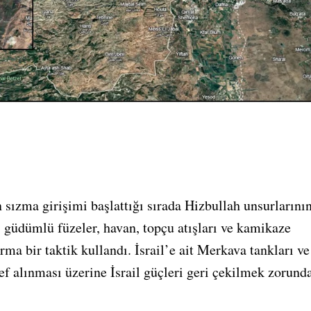
 sızma girişimi başlattığı sırada Hizbullah unsurlarını
 güdümlü füzeler, havan, topçu atışları ve kamikaze
ma bir taktik kullandı. İsrail’e ait Merkava tankları ve
ef alınması üzerine İsrail güçleri geri çekilmek zorund