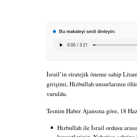
Bu makaleyi sesli dinleyin:
İsrail’in stratejik öneme sahip Lita
girişimi, Hizbullah unsurlarının ölü
vuruldu.
Tesnim Haber Ajansına göre, 18 Haz
Hizbullah ile İsrail ordusu arası
kuvvetlerinin, Nebatiye şehrine 