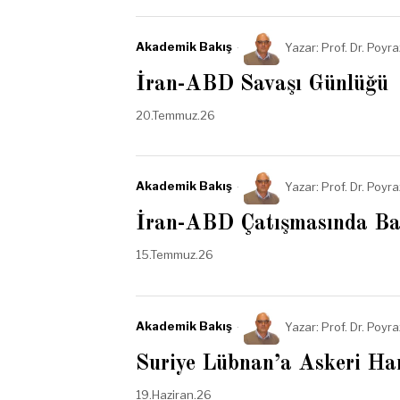
Akademik Bakış
Yazar:
Prof. Dr. Poyr
İran-ABD Savaşı Günlüğü
20.Temmuz.26
Akademik Bakış
Yazar:
Prof. Dr. Poyr
İran-ABD Çatışmasında Bas
15.Temmuz.26
Akademik Bakış
Yazar:
Prof. Dr. Poyr
Suriye Lübnan’a Askeri Har
19.Haziran.26