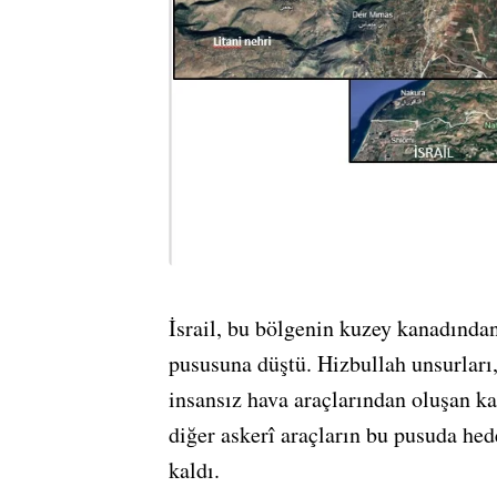
İsrail, bu bölgenin kuzey kanadından
pususuna düştü. Hizbullah unsurları,
insansız hava araçlarından oluşan kar
diğer askerî araçların bu pusuda hed
kaldı.