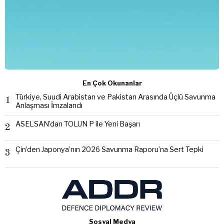
En Çok Okunanlar
Türkiye, Suudi Arabistan ve Pakistan Arasında Üçlü Savunma
1
Anlaşması İmzalandı
ASELSAN’dan TOLUN P ile Yeni Başarı
2
Çin’den Japonya’nın 2026 Savunma Raporu’na Sert Tepki
3
Sosyal Medya