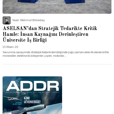
Yazar:
Mahmut Bölükbaş
ASELSAN’dan Stratejik Tedarikte Kritik
Hamle: İnsan Kaynağını Derinleştiren
Üniversite İş Birliği
13.Nisan.26
Savunma sanayiinde stratejik tedarik denildiğinde çoğu zaman akla ilk olarak kritik
mineraller, elektronik bileşenler, çipler, motorlar,…