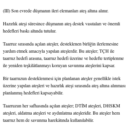
(III) Son evrede düşmanın ileri elemanları ateş altına alınır.
Hazırlık ateşi süresince düşmanın ateş destek vasıtaları ve önemli
hedefleri baskı altında tutulur.
Taarruz sırasında açılan ateşler, desteklenen birliğin ilerlemesine
yardım etmek amacıyla yapılan ateşlerdir. Bu ateşler; TÇH ile
taarruz hedefi arasına, taarruz hedefi üzerine ve hedefte tertiplenme
ile yeniden teşkilâtlanmayı koruyan savunma ateşlerini kapsar.
Bir taarruzun desteklenmesi için planlanan ateşler genellikle istek
üzerine yapılan ateşleri ve hazırlık ateşi sırasında ateş altına alınması
planlanmış hedefleri kapsayabilir.
Taarruzun her safhasında açılan ateşler; DTİM ateşleri, DHSKM
ateşleri, aldatma ateşleri ve aydınlatma ateşleridir. Bu ateşler hem
taarruz hem de savunma harekâtında kullanılabilir.