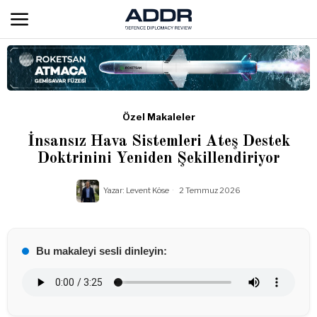
Özel Makaleler
İnsansız Hava Sistemleri Ateş Destek
Doktrinini Yeniden Şekillendiriyor
Yazar:
Levent Köse
2 Temmuz 2026
Bu makaleyi sesli dinleyin: