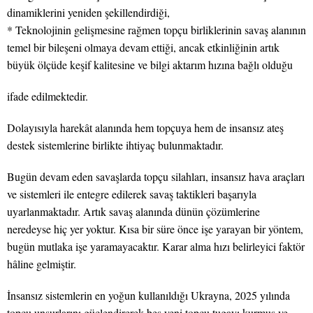
dinamiklerini yeniden şekillendirdiği,
* Teknolojinin gelişmesine rağmen topçu birliklerinin savaş alanının
temel bir bileşeni olmaya devam ettiği, ancak etkinliğinin artık
büyük ölçüde keşif kalitesine ve bilgi aktarım hızına bağlı olduğu
ifade edilmektedir.
Dolayısıyla harekât alanında hem topçuya hem de insansız ateş
destek sistemlerine birlikte ihtiyaç bulunmaktadır.
Bugün devam eden savaşlarda topçu silahları, insansız hava araçları
ve sistemleri ile entegre edilerek savaş taktikleri başarıyla
uyarlanmaktadır. Artık savaş alanında dünün çözümlerine
neredeyse hiç yer yoktur. Kısa bir süre önce işe yarayan bir yöntem,
bugün mutlaka işe yaramayacaktır. Karar alma hızı belirleyici faktör
hâline gelmiştir.
İnsansız sistemlerin en yoğun kullanıldığı Ukrayna, 2025 yılında
topçu unsurlarını güçlendirerek beş yeni topçu tugayı kurmuş ve