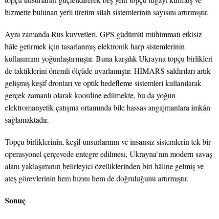
hizmette bulunan yerli üretim silah sistemlerinin sayısını artırmıştır.
Aynı zamanda Rus kuvvetleri, GPS güdümlü mühimmatı etkisiz
hâle getirmek için tasarlanmış elektronik harp sistemlerinin
kullanımını yoğunlaştırmıştır. Buna karşılık Ukrayna topçu birlikleri
de taktiklerini önemli ölçüde uyarlamıştır. HIMARS saldırıları artık
gelişmiş keşif dronları ve optik hedefleme sistemleri kullanılarak
gerçek zamanlı olarak koordine edilmekte, bu da yoğun
elektromanyetik çatışma ortamında bile hassas angajmanlara imkân
sağlamaktadır.
Topçu birliklerinin, keşif unsurlarının ve insansız sistemlerin tek bir
operasyonel çerçevede entegre edilmesi, Ukrayna’nın modern savaş
alanı yaklaşımının belirleyici özelliklerinden biri hâline gelmiş ve
ateş görevlerinin hem hızını hem de doğruluğunu artırmıştır.
Sonuç