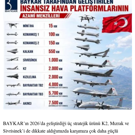
BAYKAR’ın 2026’da geliştirdiği üç stratejik ürünü K2, Mızrak ve
Sivrisinek’i de dikkate aldığımızda karşımıza çok daha güçlü