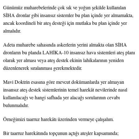
Günümüz muharebelerinde çok sık ve yoğun şekilde kullanılan
SİHA dronlar gibi insansız sistemler bu plan içinde yer almamakta,
ancak koordineli bir ateş desteği için mutlaka bu plan içinde yer
almalıdır.
Adeta muharebe sahasında askerlerin yerini almakta olan SİHA
dronların bu planda LAHİKA-10 insansız hava sistemleri ateş planı
olarak yer alması veya ateş destek ekinin lahikalarının yeniden
düzenlenerek sıralanması gerekmektedir.
Mavi Doktrin esasına göre mevcut dokümanlarda yer almayan
insansız ateş destek sistemlerinin temel harekât nevilerinde nasıl
kullanılacağı ve hangi safhada yer alacağı sorularının cevabı
bulunmalıdır.
Örneğimizi taarruz harekâtı üzerinden vermeye çalışalım.
Bir taarruz harekâtında topçunun açtığı ateşler kapsamında;