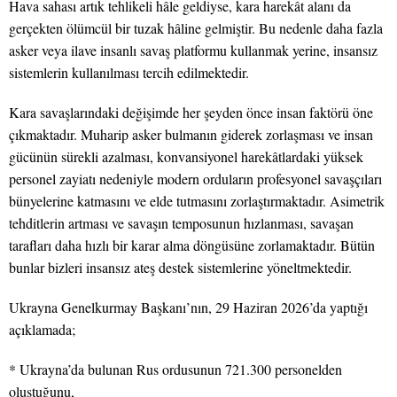
Hava sahası artık tehlikeli hâle geldiyse, kara harekât alanı da
gerçekten ölümcül bir tuzak hâline gelmiştir. Bu nedenle daha fazla
asker veya ilave insanlı savaş platformu kullanmak yerine, insansız
sistemlerin kullanılması tercih edilmektedir.
Kara savaşlarındaki değişimde her şeyden önce insan faktörü öne
çıkmaktadır. Muharip asker bulmanın giderek zorlaşması ve insan
gücünün sürekli azalması, konvansiyonel harekâtlardaki yüksek
personel zayiatı nedeniyle modern orduların profesyonel savaşçıları
bünyelerine katmasını ve elde tutmasını zorlaştırmaktadır. Asimetrik
tehditlerin artması ve savaşın temposunun hızlanması, savaşan
tarafları daha hızlı bir karar alma döngüsüne zorlamaktadır. Bütün
bunlar bizleri insansız ateş destek sistemlerine yöneltmektedir.
Ukrayna Genelkurmay Başkanı’nın, 29 Haziran 2026’da yaptığı
açıklamada;
* Ukrayna’da bulunan Rus ordusunun 721.300 personelden
oluştuğunu,