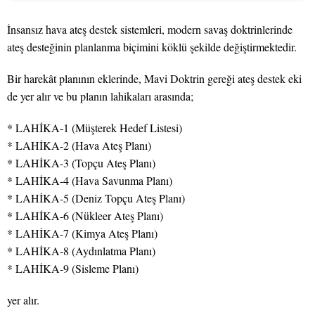
İnsansız hava ateş destek sistemleri, modern savaş doktrinlerinde
ateş desteğinin planlanma biçimini köklü şekilde değiştirmektedir.
Bir harekât planının eklerinde, Mavi Doktrin gereği ateş destek eki
de yer alır ve bu planın lahikaları arasında;
* LAHİKA-1 (Müşterek Hedef Listesi)
* LAHİKA-2 (Hava Ateş Planı)
* LAHİKA-3 (Topçu Ateş Planı)
* LAHİKA-4 (Hava Savunma Planı)
* LAHİKA-5 (Deniz Topçu Ateş Planı)
* LAHİKA-6 (Nükleer Ateş Planı)
* LAHİKA-7 (Kimya Ateş Planı)
* LAHİKA-8 (Aydınlatma Planı)
* LAHİKA-9 (Sisleme Planı)
yer alır.