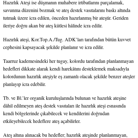
Hazırlık Ateşi ise düşmanın muhabere irtibatlarını parçalamak,
savunma düzenini bozmak ve ateş destek vasıtalarını baskı altında
tutmak üzere icra edilen, önceden hazırlanmış bir ateştir. Geriden
ileriye doğru akan bir ateş kütlesi hâlinde icra edilir.
Hazırlık ateşi, Kor.Top.A./Tug. ADK’ları tarafından bütün kuvvet
cephesini kapsayacak şekilde planlanır ve icra edilir.
Taarruz kademesindeki her tugay, kolordu tarafından planlanmayan
hedefleri dikkate alarak kendi harekâtını desteklemek maksadıyla
kolordunun hazırlık ateşiyle eş zamanlı olacak şekilde benzer ateşler
planlayıp icra edebilir.
Tb. ve Bl.’ler organik kuruluşlarında bulunan ve hazırlık ateşine
dâhil edilmeyen ateş destek vasıtaları ile hazırlık ateşi esnasında
kendi bölgelerinde çıkabilecek ve kendilerini doğrudan
etkileyebilecek hedeflere ateş açabilirler.
Ateş altına alınacak bu hedefler; hazırlık ateşinde planlanmayan,