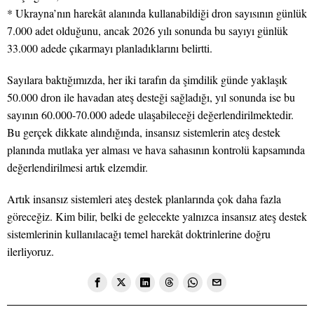
* Ukrayna’nın harekât alanında kullanabildiği dron sayısının günlük
7.000 adet olduğunu, ancak 2026 yılı sonunda bu sayıyı günlük
33.000 adede çıkarmayı planladıklarını belirtti.
Sayılara baktığımızda, her iki tarafın da şimdilik günde yaklaşık
50.000 dron ile havadan ateş desteği sağladığı, yıl sonunda ise bu
sayının 60.000-70.000 adede ulaşabileceği değerlendirilmektedir.
Bu gerçek dikkate alındığında, insansız sistemlerin ateş destek
planında mutlaka yer alması ve hava sahasının kontrolü kapsamında
değerlendirilmesi artık elzemdir.
Artık insansız sistemleri ateş destek planlarında çok daha fazla
göreceğiz. Kim bilir, belki de gelecekte yalnızca insansız ateş destek
sistemlerinin kullanılacağı temel harekât doktrinlerine doğru
ilerliyoruz.