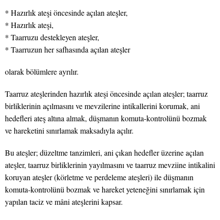
* Hazırlık ateşi öncesinde açılan ateşler,
* Hazırlık ateşi,
* Taarruzu destekleyen ateşler,
* Taarruzun her safhasında açılan ateşler
olarak bölümlere ayrılır.
Taarruz ateşlerinden hazırlık ateşi öncesinde açılan ateşler; taarruz
birliklerinin açılmasını ve mevzilerine intikallerini korumak, ani
hedefleri ateş altına almak, düşmanın komuta-kontrolünü bozmak
ve hareketini sınırlamak maksadıyla açılır.
Bu ateşler; düzeltme tanzimleri, ani çıkan hedefler üzerine açılan
ateşler, taarruz birliklerinin yayılmasını ve taarruz mevziine intikalini
koruyan ateşler (körletme ve perdeleme ateşleri) ile düşmanın
komuta-kontrolünü bozmak ve hareket yeteneğini sınırlamak için
yapılan taciz ve mâni ateşlerini kapsar.