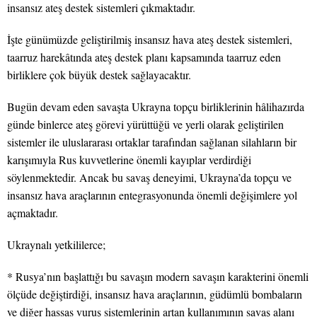
insansız ateş destek sistemleri çıkmaktadır.
İşte günümüzde geliştirilmiş insansız hava ateş destek sistemleri,
taarruz harekâtında ateş destek planı kapsamında taarruz eden
birliklere çok büyük destek sağlayacaktır.
Bugün devam eden savaşta Ukrayna topçu birliklerinin hâlihazırda
günde binlerce ateş görevi yürüttüğü ve yerli olarak geliştirilen
sistemler ile uluslararası ortaklar tarafından sağlanan silahların bir
karışımıyla Rus kuvvetlerine önemli kayıplar verdirdiği
söylenmektedir. Ancak bu savaş deneyimi, Ukrayna’da topçu ve
insansız hava araçlarının entegrasyonunda önemli değişimlere yol
açmaktadır.
Ukraynalı yetkililerce;
* Rusya’nın başlattığı bu savaşın modern savaşın karakterini önemli
ölçüde değiştirdiği, insansız hava araçlarının, güdümlü bombaların
ve diğer hassas vuruş sistemlerinin artan kullanımının savaş alanı