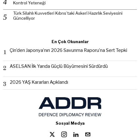
Kontrol Yeteneği
Türk Silahlı Kuvvetleri Kıbrıs’taki Askerî Hazırlık Seviyesini
Güncelliyor
En Çok Okunanlar
Çin’den Japonya’nın 2026 Savunma Raporu’na Sert Tepki
1
ASELSAN İlk Yarıda Güçlü Büyümesini Sürdürdü
2
2026 YAŞ Kararları Açıklandı
3
Sosyal Medya