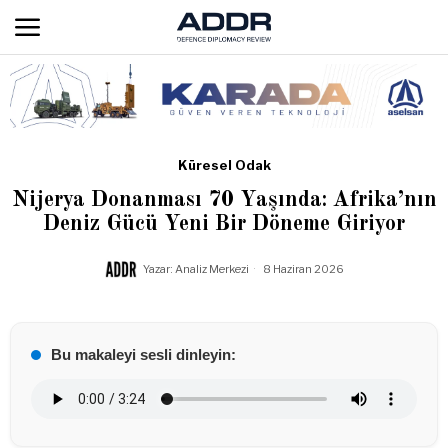
Küresel Odak
Nijerya Donanması 70 Yaşında: Afrika’nın
Deniz Gücü Yeni Bir Döneme Giriyor
Yazar:
Analiz Merkezi
8 Haziran 2026
Bu makaleyi sesli dinleyin: