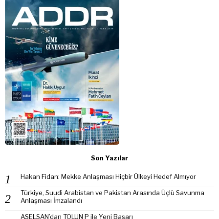
Son Yazılar
Hakan Fidan: Mekke Anlaşması Hiçbir Ülkeyi Hedef Almıyor
Türkiye, Suudi Arabistan ve Pakistan Arasında Üçlü Savunma
Anlaşması İmzalandı
ASELSAN’dan TOLUN P ile Yeni Başarı