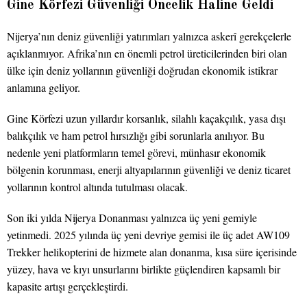
Gine Körfezi Güvenliği Öncelik Haline Geldi
Nijerya’nın deniz güvenliği yatırımları yalnızca askerî gerekçelerle
açıklanmıyor. Afrika’nın en önemli petrol üreticilerinden biri olan
ülke için deniz yollarının güvenliği doğrudan ekonomik istikrar
anlamına geliyor.
Gine Körfezi uzun yıllardır korsanlık, silahlı kaçakçılık, yasa dışı
balıkçılık ve ham petrol hırsızlığı gibi sorunlarla anılıyor. Bu
nedenle yeni platformların temel görevi, münhasır ekonomik
bölgenin korunması, enerji altyapılarının güvenliği ve deniz ticaret
yollarının kontrol altında tutulması olacak.
Son iki yılda Nijerya Donanması yalnızca üç yeni gemiyle
yetinmedi. 2025 yılında üç yeni devriye gemisi ile üç adet AW109
Trekker helikopterini de hizmete alan donanma, kısa süre içerisinde
yüzey, hava ve kıyı unsurlarını birlikte güçlendiren kapsamlı bir
kapasite artışı gerçekleştirdi.