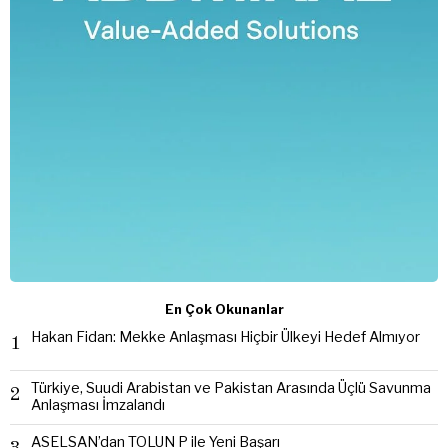
En Çok Okunanlar
Hakan Fidan: Mekke Anlaşması Hiçbir Ülkeyi Hedef Almıyor
1
Türkiye, Suudi Arabistan ve Pakistan Arasında Üçlü Savunma
2
Anlaşması İmzalandı
ASELSAN’dan TOLUN P ile Yeni Başarı