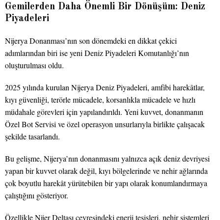
Gemilerden Daha Önemli Bir Dönüşüm: Deniz
Piyadeleri
Nijerya Donanması’nın son dönemdeki en dikkat çekici
adımlarından biri ise yeni Deniz Piyadeleri Komutanlığı’nın
oluşturulması oldu.
2025 yılında kurulan Nijerya Deniz Piyadeleri, amfibi harekâtlar,
kıyı güvenliği, terörle mücadele, korsanlıkla mücadele ve hızlı
müdahale görevleri için yapılandırıldı. Yeni kuvvet, donanmanın
Özel Bot Servisi ve özel operasyon unsurlarıyla birlikte çalışacak
şekilde tasarlandı.
Bu gelişme, Nijerya’nın donanmasını yalnızca açık deniz devriyesi
yapan bir kuvvet olarak değil, kıyı bölgelerinde ve nehir ağlarında
çok boyutlu harekât yürütebilen bir yapı olarak konumlandırmaya
çalıştığını gösteriyor.
Özellikle Nijer Deltası çevresindeki enerji tesisleri, nehir sistemleri