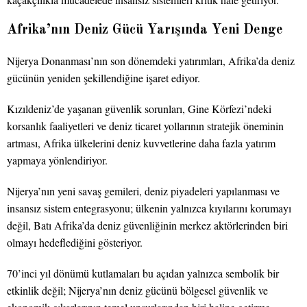
Afrika’nın Deniz Gücü Yarışında Yeni Denge
Nijerya Donanması’nın son dönemdeki yatırımları, Afrika’da deniz
gücünün yeniden şekillendiğine işaret ediyor.
Kızıldeniz’de yaşanan güvenlik sorunları, Gine Körfezi’ndeki
korsanlık faaliyetleri ve deniz ticaret yollarının stratejik öneminin
artması, Afrika ülkelerini deniz kuvvetlerine daha fazla yatırım
yapmaya yönlendiriyor.
Nijerya’nın yeni savaş gemileri, deniz piyadeleri yapılanması ve
insansız sistem entegrasyonu; ülkenin yalnızca kıyılarını korumayı
değil, Batı Afrika’da deniz güvenliğinin merkez aktörlerinden biri
olmayı hedeflediğini gösteriyor.
70’inci yıl dönümü kutlamaları bu açıdan yalnızca sembolik bir
etkinlik değil; Nijerya’nın deniz gücünü bölgesel güvenlik ve