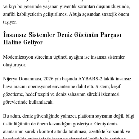
ve kıyı bölgelerinde yaşanan güvenlik sorunları düşünüldüğünde,
amfibi kabiliyetlerin geliştirilmesi Abuja açısından stratejik önem
taşıyor.
İnsansız Sistemler Deniz Gücünün Parçası
Haline Geliyor
Modernizasyon sürecinin üçüncü ayağını ise insansız sistemler
oluşturuyor.
Nijerya Donanması, 2026 yılı başında AYBARS-2 taktik insansız
hava aracını operasyonel envanterine dahil etti. Sistem; keşif,
gözetleme, hedef tespiti ve deniz sahasının sürekli izlenmesi
görevlerinde kullanılacak.
Bu adım, deniz güvenliğinde yalnızca platform sayısının değil, bilgi
üstünlüğünün de önem kazandığını gösteriyor. Geniş deniz
alanlarının sürekli kontrol altında tutulması, özellikle korsanlık ve
kaçakçılıkla mücadelede insansız sistemleri kritik hale getiriyor.