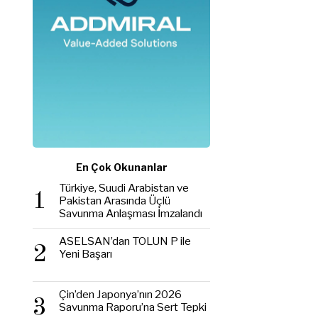
En Çok Okunanlar
Türkiye, Suudi Arabistan ve
1
Pakistan Arasında Üçlü
Savunma Anlaşması İmzalandı
ASELSAN’dan TOLUN P ile
2
Yeni Başarı
Çin’den Japonya’nın 2026
3
Savunma Raporu’na Sert Tepki