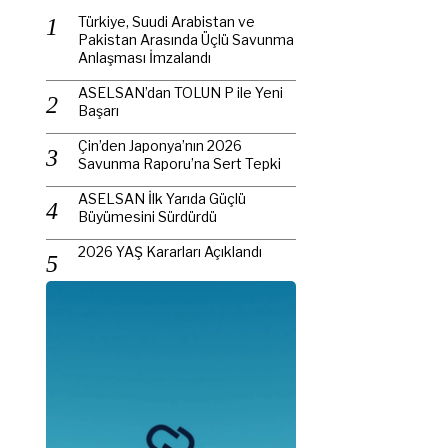
Türkiye, Suudi Arabistan ve
Pakistan Arasında Üçlü Savunma
Anlaşması İmzalandı
ASELSAN’dan TOLUN P ile Yeni
Başarı
Çin’den Japonya’nın 2026
Savunma Raporu’na Sert Tepki
ASELSAN İlk Yarıda Güçlü
Büyümesini Sürdürdü
2026 YAŞ Kararları Açıklandı