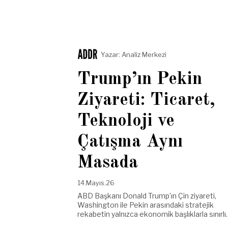
Yazar:
Analiz Merkezi
Trump’ın Pekin
Ziyareti: Ticaret,
Teknoloji ve
Çatışma Aynı
Masada
14.Mayıs.26
ABD Başkanı Donald Trump’ın Çin ziyareti,
Washington ile Pekin arasındaki stratejik
rekabetin yalnızca ekonomik başlıklarla sınırl