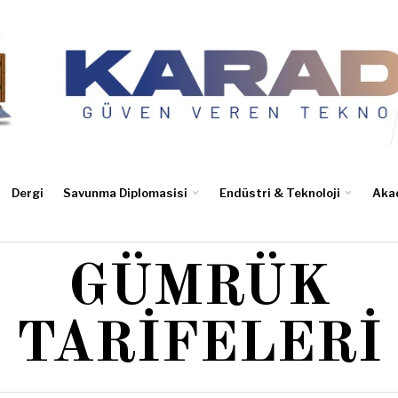
Dergi
Savunma Diplomasisi
Endüstri & Teknoloji
Aka
GÜMRÜK
TARIFELERI