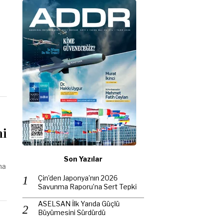
ni
Son Yazılar
ma
Çin’den Japonya’nın 2026
Savunma Raporu’na Sert Tepki
ASELSAN İlk Yarıda Güçlü
Büyümesini Sürdürdü