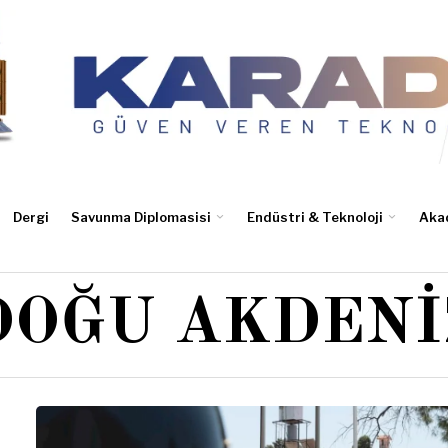
Dergi
Savunma Diplomasisi
Endüstri & Teknoloji
Aka
DOĞU AKDENI