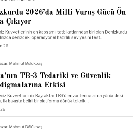
zkurdu 2026’da Milli Vuruş Gücü Ön
a Çıkıyor
iz Kuvvetleri’nin en kapsamlı tatbikatlarından biri olan Denizkurdu
lnızca denizdeki operasyonel hazırlık seviyesini test…
an.26
azar:
Mahmut Bölükbaş
ya’nın TB-3 Tedariki ve Güvenlik
digmalarına Etkisi
eniz Kuvvetleri’nin Bayraktar TB3’ü envanterine alma yönündeki
, ilk bakışta belirli bir platforma dönük teknik…
.26
azar:
Mahmut Bölükbaş