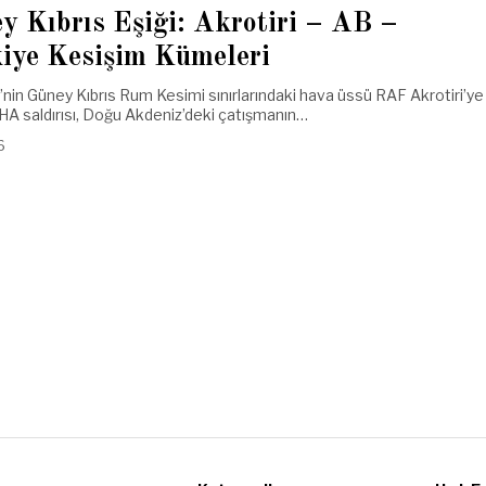
y Kıbrıs Eşiği: Akrotiri – AB –
iye Kesişim Kümeleri
e’nin Güney Kıbrıs Rum Kesimi sınırlarındaki hava üssü RAF Akrotiri’ye
İHA saldırısı, Doğu Akdeniz’deki çatışmanın…
6