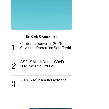
En Çok Okunanlar
Çin’den Japonya’nın 2026
1
Savunma Raporu’na Sert Tepki
ASELSAN İlk Yarıda Güçlü
2
Büyümesini Sürdürdü
2026 YAŞ Kararları Açıklandı
3