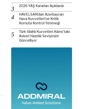
2026 YAŞ Kararları Açıklandı
HAVELSAN’dan Azerbaycan
Hava Kuvvetleri’ne Kritik
Komuta Kontrol Yeteneği
Türk Silahlı Kuvvetleri Kıbrıs’taki
Askerî Hazırlık Seviyesini
Güncelliyor