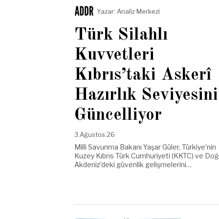
Yazar:
Analiz Merkezi
Türk Silahlı
Kuvvetleri
Kıbrıs’taki Askerî
Hazırlık Seviyesini
Güncelliyor
3.Ağustos.26
Milli Savunma Bakanı Yaşar Güler, Türkiye’nin
Kuzey Kıbrıs Türk Cumhuriyeti (KKTC) ve Do
Akdeniz’deki güvenlik gelişmelerini…